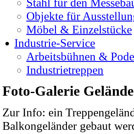
Stahl für den Messeba
Objekte für Ausstellu
Möbel & Einzelstücke
Industrie-Service
Arbeitsbühnen & Pode
Industrietreppen
Foto-Galerie Gelände
Zur Info: ein Treppengeländ
Balkongeländer gebaut wer