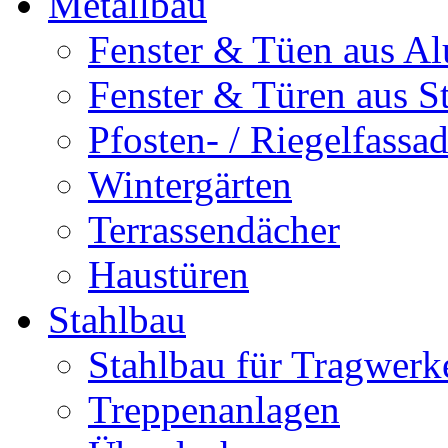
Metallbau
Fenster & Tüen aus Al
Fenster & Türen aus S
Pfosten- / Riegelfassa
Wintergärten
Terrassendächer
Haustüren
Stahlbau
Stahlbau für Tragwerk
Treppenanlagen