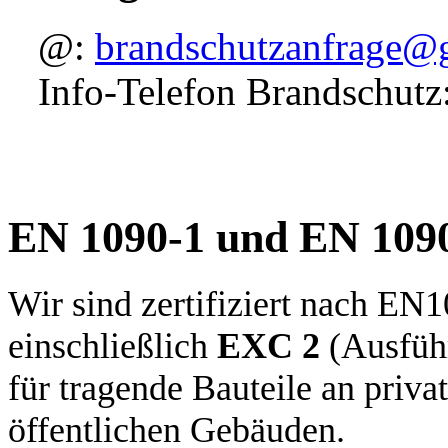
@:
brandschutzanfrage@g
Info-Telefon Brandschut
EN 1090-1 und EN 109
Wir sind zertifiziert nach EN1
einschließlich
EXC 2
(Ausführ
für tragende Bauteile an priva
öffentlichen Gebäuden.