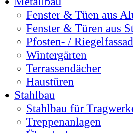
Metallbau
Fenster & Tüen aus Al
Fenster & Türen aus S
Pfosten- / Riegelfassa
Wintergärten
Terrassendächer
Haustüren
Stahlbau
Stahlbau für Tragwerk
Treppenanlagen