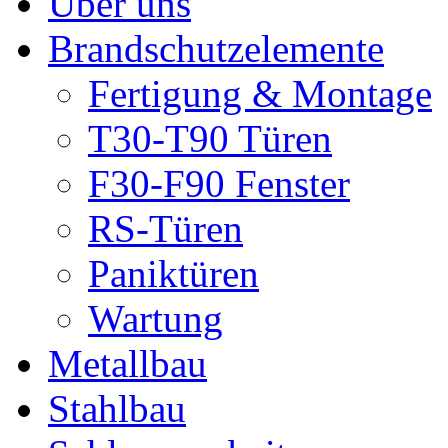
Über uns
Brandschutzelemente
Fertigung & Montage
T30-T90 Türen
F30-F90 Fenster
RS-Türen
Paniktüren
Wartung
Metallbau
Stahlbau