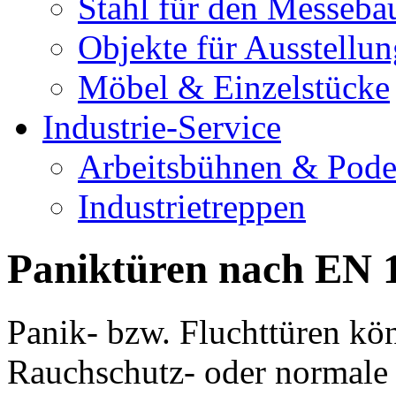
Stahl für den Messeba
Objekte für Ausstellu
Möbel & Einzelstücke
Industrie-Service
Arbeitsbühnen & Pode
Industrietreppen
Paniktüren nach EN 
Panik- bzw. Fluchttüren kö
Rauchschutz- oder normale 