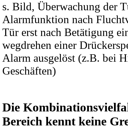
s. Bild, Überwachung der T
Alarmfunktion nach Flucht
Tür erst nach Betätigung ei
wegdrehen einer Drückerspe
Alarm ausgelöst (z.B. bei H
Geschäften)
Die Kombinationsvielfa
Bereich kennt keine Gr