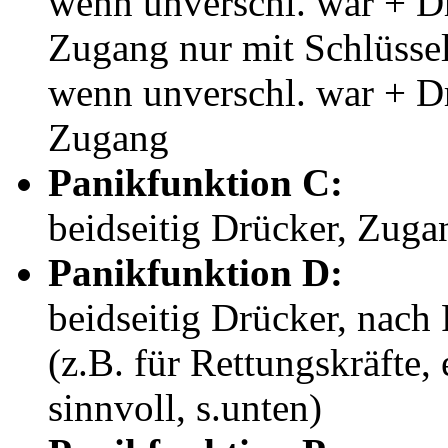
wenn unverschl. war + 
Zugang nur mit Schlüsse
wenn unverschl. war + D
Zugang
Panikfunktion C:
beidseitig Drücker, Zuga
Panikfunktion D:
beidseitig Drücker, nach
(z.B. für Rettungskräfte, 
sinnvoll, s.unten)