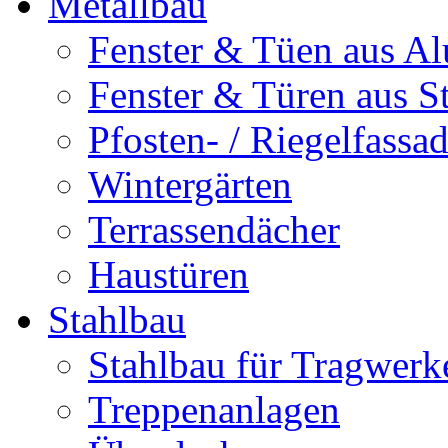
Metallbau
Fenster & Tüen aus Al
Fenster & Türen aus S
Pfosten- / Riegelfassa
Wintergärten
Terrassendächer
Haustüren
Stahlbau
Stahlbau für Tragwerk
Treppenanlagen