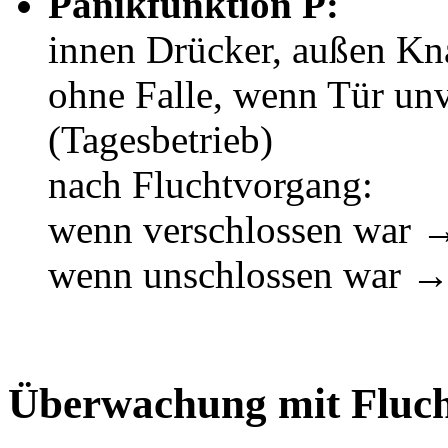
Panikfunktion P:
innen Drücker, außen Kna
ohne Falle, wenn Tür un
(Tagesbetrieb)
nach Fluchtvorgang:
wenn verschlossen war →
wenn unschlossen war →
Überwachung mit Fluch